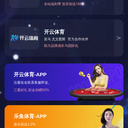
PA6+安博站·官方版网站登录入口
PA610抗静电
PA612抗静电
PA66抗静电
PA66/6抗静电
PA66+PA6I/X抗静电
PAEK抗静电
PAI抗静电
PARA抗静电
PAS抗静电
PBI抗静电
PBT抗静电
PC抗静电
PC+PBT抗静电
PE抗静电
PPE抗静电
PP抗静电