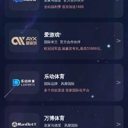
LCP抗静电
LCP+PPS抗静电
LDPE抗静电
LDPE+EVA抗静电
LDPE+LLDPE抗静电
LLDPE抗静电
LMDPE抗静电
MDPE抗静电
Other抗静电
PA抗静电
PA1010抗静电
PA11抗静电
PA12抗静电
PA46抗静电
PA6抗静电
PA6/12抗静电
PA6/6T抗静电