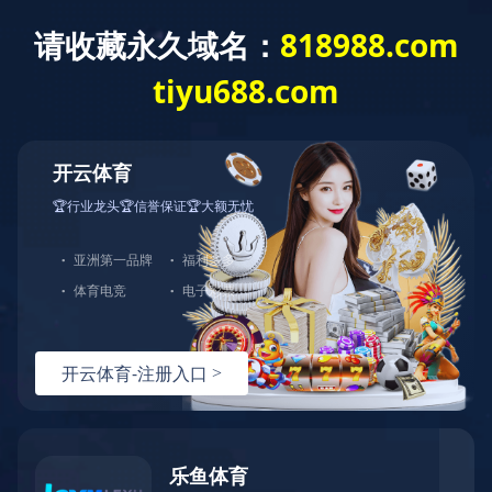
首页
公司简介
行业新闻
塑料奶瓶有“保质期”,关注宝宝健康
以塑料取代金属的新趋势
PC/ABS塑料合金的定义及发展
PC/ABS合金塑料特性助力汽车内饰
生产
PC合金塑料特性助力汽车内饰生产
东莞市佳特塑料公司招聘信息
更多行业新闻