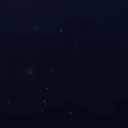
PVC抗静电
SBR抗静电
SPS抗静电
TES抗静电
TP抗静电
TPO抗静电
TPO(POE)抗静电
TS抗静电
首页
|
公司简介
|
产品中心
|
行业新闻
|
安博