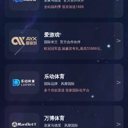
LCP抗静电
LCP+PPS抗静电
LDPE抗静电
LDPE+EVA抗静电
LDPE+LLDPE抗静电
PTT RTP 4785
LLDPE抗静电
LMDPE抗静电
MDPE抗静电
Other抗静电
PA抗静电
PA1010抗静电
PA11抗静电
PTT RTP 4781
PA12抗静电
PA46抗静电
共有信息
11
条 共有
1
页 
PA6抗静电
PA6/12抗静电
PA6/6T抗静电