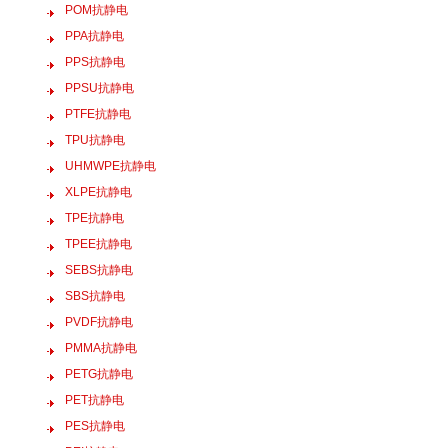
POM抗静电
PPA抗静电
PPS抗静电
PPSU抗静电
PTFE抗静电
TPU抗静电
UHMWPE抗静电
XLPE抗静电
TPE抗静电
TPEE抗静电
SEBS抗静电
SBS抗静电
PVDF抗静电
PMMA抗静电
PETG抗静电
PET抗静电
PES抗静电