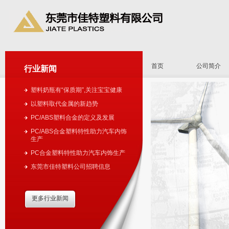
首页
公司简介
行业新闻
塑料奶瓶有“保质期”,关注宝宝健康
以塑料取代金属的新趋势
PC/ABS塑料合金的定义及发展
PC/ABS合金塑料特性助力汽车内饰
生产
PC合金塑料特性助力汽车内饰生产
东莞市佳特塑料公司招聘信息
更多行业新闻