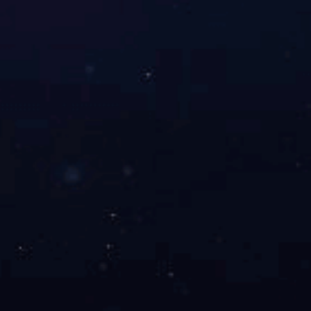
PVC抗静电
SBR抗静电
SPS抗静电
TES抗静电
TP抗静电
TPO抗静电
TPO(POE)抗静电
TS抗静电
首页
|
公司简介
|
产品中心
|
行业新闻
|
安博