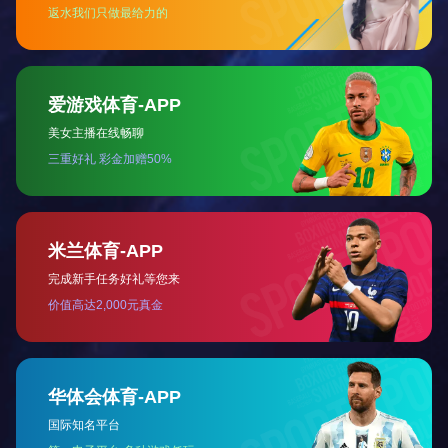
POM抗静电
PPA抗静电
PPS抗静电
PPSU抗静电
PTFE抗静电
TPU抗静电
UHMWPE抗静电
XLPE抗静电
TPE抗静电
TPEE抗静电
SEBS抗静电
SBS抗静电
PVDF抗静电
PMMA抗静电
PETG抗静电
PET抗静电
PES抗静电